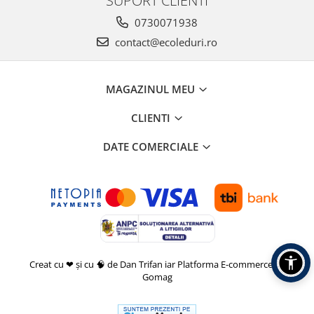
0730071938
contact@ecoleduri.ro
MAGAZINUL MEU
CLIENTI
DATE COMERCIALE
Creat cu ❤ și cu 🧠 de Dan Trifan iar
Platforma E-commerce by
Gomag