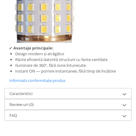
✔
Avantaje principale:
Design modern și atrăgător
Răcire eficientă datorită structurii cu fante ventilate
Iluminare de 360°, fără zone întunecate
Instant ON — pornire instantanee, fără timp de încălzire
Informatii conformitate produs
Caracteristici
Review-uri
(0)
FAQ