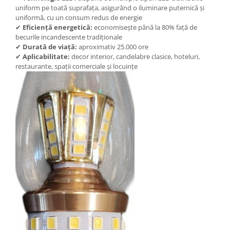
uniform pe toată suprafața, asigurând o iluminare puternică și
Produse grele si voluminoase
uniformă, cu un consum redus de energie
Promotii
✔
Eficiență energetică:
economisește până la 80% față de
becurile incandescente tradiționale
✔
Durată de viață:
aproximativ 25.000 ore
✔
Aplicabilitate:
decor interior, candelabre clasice, hoteluri,
restaurante, spații comerciale și locuințe