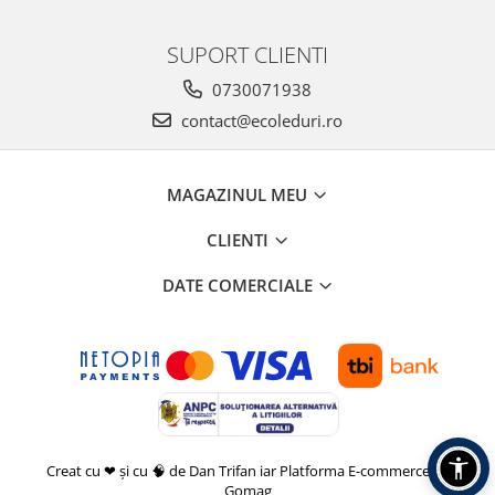
SUPORT CLIENTI
0730071938
contact@ecoleduri.ro
MAGAZINUL MEU
CLIENTI
DATE COMERCIALE
Creat cu ❤ și cu 🧠 de Dan Trifan iar
Platforma E-commerce by
Gomag