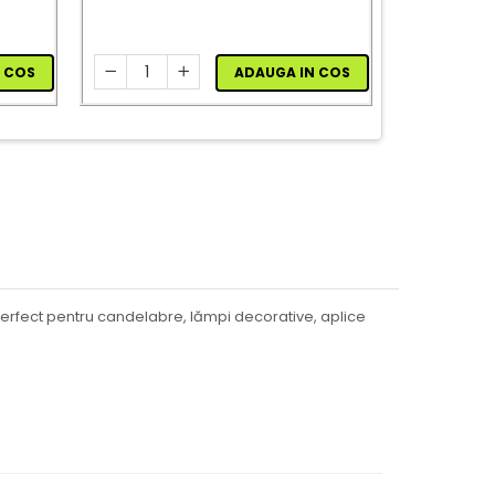
ADAUGA IN COS
 COS
Perfect pentru candelabre, lămpi decorative, aplice