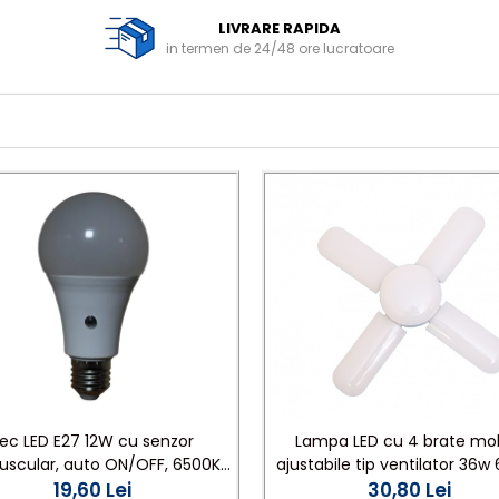
LIVRARE RAPIDA
in termen de 24/48 ore lucratoare
ec LED E27 12W cu senzor
Lampa LED cu 4 brate mob
uscular, auto ON/OFF, 6500K
ajustabile tip ventilator 36w
,culoare- alb, rece
19,60 Lei
30,80 Lei