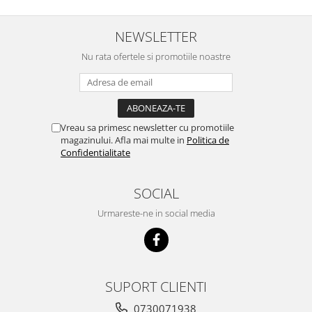
NEWSLETTER
Nu rata ofertele si promotiile noastre
Vreau sa primesc newsletter cu promotiile
magazinului. Afla mai multe in
Politica de
Confidentialitate
SOCIAL
Urmareste-ne in social media
SUPORT CLIENTI
0730071938