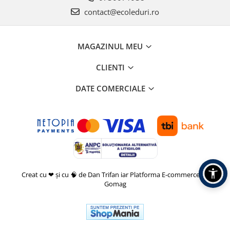
contact@ecoleduri.ro
MAGAZINUL MEU
CLIENTI
DATE COMERCIALE
Creat cu ❤ și cu 🧠 de Dan Trifan iar
Platforma E-commerce by
Gomag