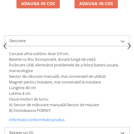
ADAUGA IN COS
ADAUGA IN COS
Descriere
Carcasă ultra-subțire, doar 0,9 cm,
Baterie cu litiu încorporată, durată lungă de viață.
Încărcare USB, eliminând problemele de a folosi baterii uscate,
mai ecologice
Senzor de căturare manuală, mai convenabil de utilizat
Magnet pentru instalare, mai convenabil la instalare
Lungime 40 cm
Latime 4 cm
Două moduri de lucru:
A) Senzor de măturare manuală/Senzor de mișcare
B) Întotdeauna PORNIT
Informatii conformitate produs
Review-uri
(0)