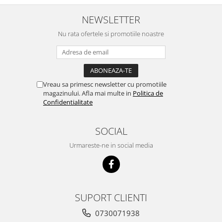
NEWSLETTER
Nu rata ofertele si promotiile noastre
Vreau sa primesc newsletter cu promotiile
magazinului. Afla mai multe in
Politica de
Confidentialitate
SOCIAL
Urmareste-ne in social media
SUPORT CLIENTI
0730071938