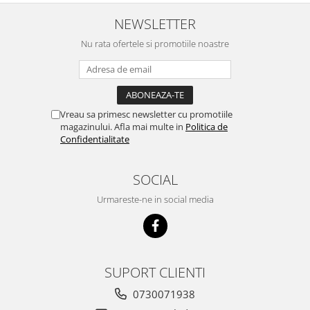
NEWSLETTER
Nu rata ofertele si promotiile noastre
Vreau sa primesc newsletter cu promotiile
magazinului. Afla mai multe in
Politica de
Confidentialitate
SOCIAL
Urmareste-ne in social media
SUPORT CLIENTI
0730071938