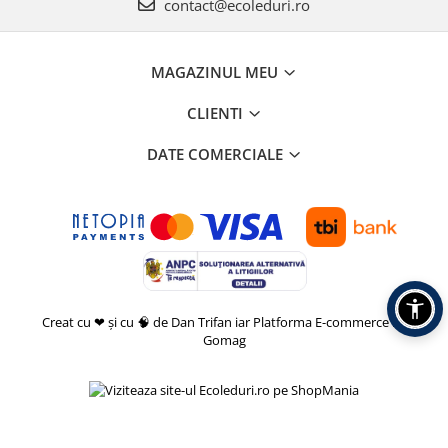
contact@ecoleduri.ro
MAGAZINUL MEU
CLIENTI
DATE COMERCIALE
Creat cu ❤ și cu 🧠 de Dan Trifan iar
Platforma E-commerce by
Gomag