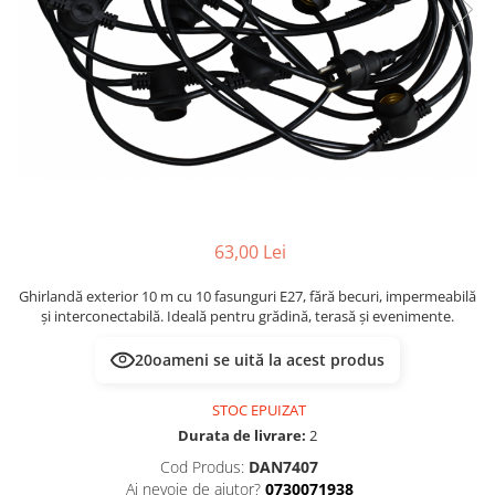
63,00 Lei
Ghirlandă exterior 10 m cu 10 fasunguri E27, fără becuri, impermeabilă
și interconectabilă. Ideală pentru grădină, terasă și evenimente.
20
oameni se uită la acest produs
STOC EPUIZAT
Durata de livrare:
2
Cod Produs:
DAN7407
Ai nevoie de ajutor?
0730071938