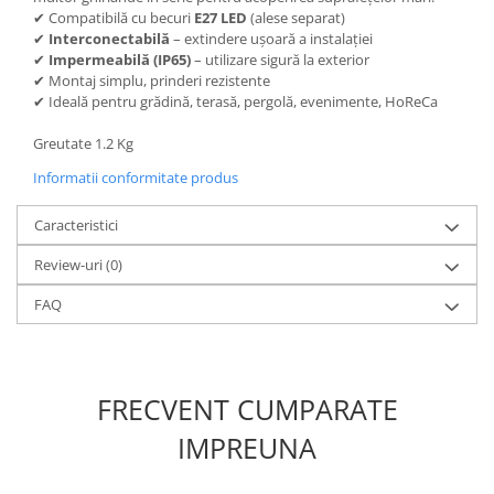
✔ Compatibilă cu becuri
E27 LED
(alese separat)
✔
Interconectabilă
– extindere ușoară a instalației
✔
Impermeabilă (IP65)
– utilizare sigură la exterior
✔ Montaj simplu, prinderi rezistente
✔ Ideală pentru grădină, terasă, pergolă, evenimente, HoReCa
Greutate 1.2 Kg
Informatii conformitate produs
Caracteristici
Review-uri
(0)
FAQ
FRECVENT CUMPARATE
IMPREUNA