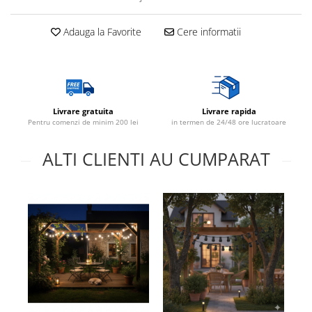
Adauga la Favorite
Cere informatii
Livrare gratuita
Livrare rapida
Pentru comenzi de minim 200 lei
in termen de 24/48 ore lucratoare
ALTI CLIENTI AU CUMPARAT