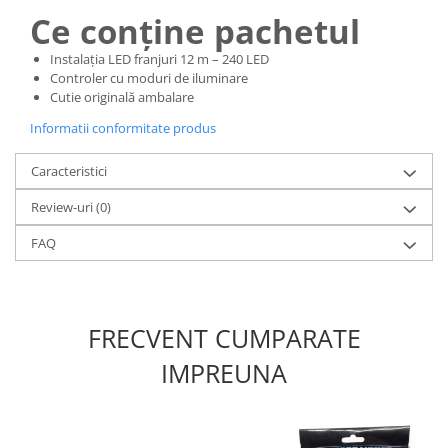
Ce conține pachetul
Instalația LED franjuri 12 m – 240 LED
Controler cu moduri de iluminare
Cutie originală ambalare
Informatii conformitate produs
Caracteristici
Review-uri
(0)
FAQ
FRECVENT CUMPARATE
IMPREUNA