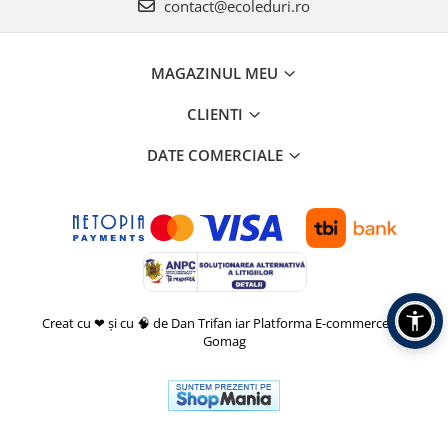
contact@ecoleduri.ro
MAGAZINUL MEU
CLIENTI
DATE COMERCIALE
Creat cu ❤ și cu 🧠 de Dan Trifan iar
Platforma E-commerce by
Gomag