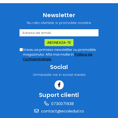
Newsletter
Nu rata ofertele si promotiile noastre
Vreau sa primesc newsletter cu promotiile
magazinului. Afla mai multe in
Politica de
Confidentialitate
Social
Urmareste-ne in social media
Suport clienti
0730071938
contact@ecoleduri.ro