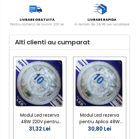
LIVRARE GRATUITA
LIVRARE RAPIDA
Pentru comenzi de minim 200 lei
in termen de 24/48 ore lucratoare
Alti clienti au cumparat
Modul Led rezerva
Modul Led rezerva
48W 220V pentru
pentru Aplica 48W
Aplica lumina calda
31,32 Lei
30,80 Lei
6500K
3500KK