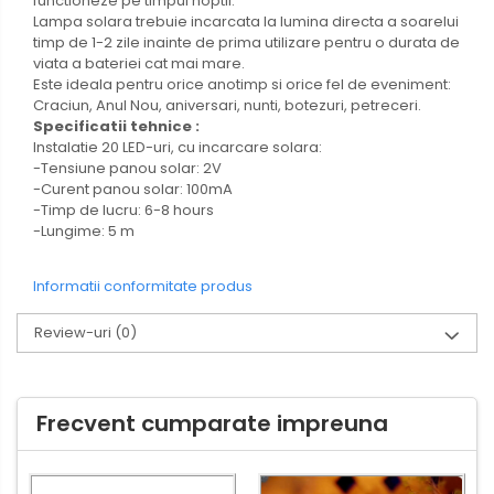
functioneze pe timpul noptii.
Lampa solara trebuie incarcata la lumina directa a soarelui
timp de 1-2 zile inainte de prima utilizare pentru o durata de
viata a bateriei cat mai mare.
Este ideala pentru orice anotimp si orice fel de eveniment:
Craciun, Anul Nou, aniversari, nunti, botezuri, petreceri.
Specificatii tehnice :
Instalatie 20 LED-uri, cu incarcare solara:
-Tensiune panou solar: 2V
-Curent panou solar: 100mA
-Timp de lucru: 6-8 hours
-Lungime: 5 m
Informatii conformitate produs
Review-uri
(0)
Frecvent cumparate impreuna