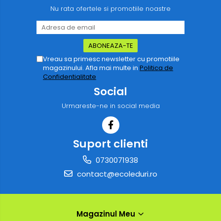
Nu rata ofertele si promotiile noastre
Vreau sa primesc newsletter cu promotiile
magazinului. Afla mai multe in
Politica de
Confidentialitate
Social
Urmareste-ne in social media
Suport clienti
0730071938
contact@ecoleduri.ro
Magazinul Meu