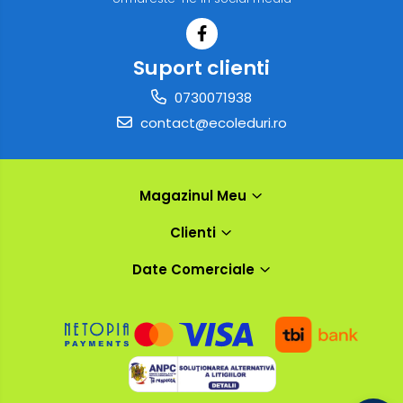
Suport clienti
0730071938
contact@ecoleduri.ro
Magazinul Meu
Clienti
Date Comerciale