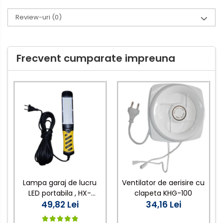
Review-uri
(0)
Frecvent cumparate impreuna
Lampa garaj de lucru
Ventilator de aerisire cu
LED portabila , HX-
clapeta KHG-100
25,cablu 7,5 m 220V
49,82 Lei
34,16 Lei