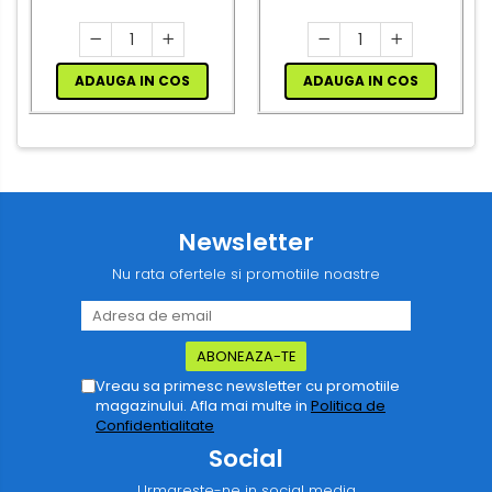
ADAUGA IN COS
ADAUGA IN COS
Newsletter
Nu rata ofertele si promotiile noastre
Vreau sa primesc newsletter cu promotiile
magazinului. Afla mai multe in
Politica de
Confidentialitate
Social
Urmareste-ne in social media