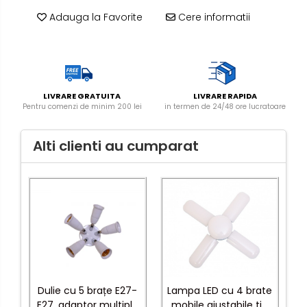
Adauga la Favorite
Cere informatii
LIVRARE GRATUITA
LIVRARE RAPIDA
Pentru comenzi de minim 200 lei
in termen de 24/48 ore lucratoare
Alti clienti au cumparat
Dulie cu 5 brațe E27-
Lampa LED cu 4 brate
E27, adaptor multiplu
mobile ajustabile tip