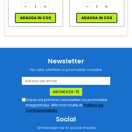
ADAUGA IN COS
ADAUGA IN COS
Newsletter
Nu rata ofertele si promotiile noastre
Vreau sa primesc newsletter cu promotiile
magazinului. Afla mai multe in
Politica de
Confidentialitate
Social
Urmareste-ne in social media