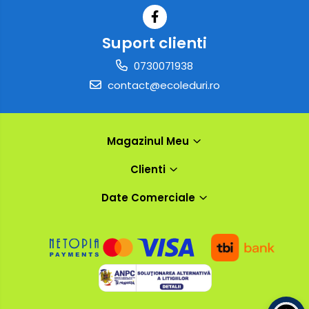
Suport clienti
0730071938
contact@ecoleduri.ro
Magazinul Meu
Clienti
Date Comerciale