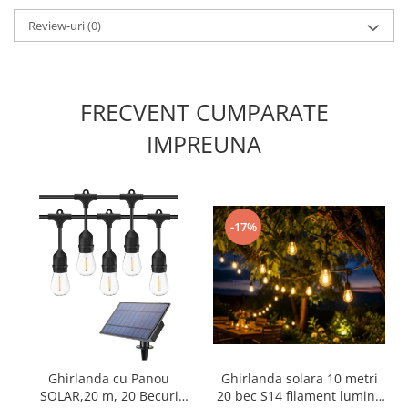
Review-uri
(0)
FRECVENT CUMPARATE
IMPREUNA
-17%
Ghirlanda cu Panou
Ghirlanda solara 10 metri
SOLAR,20 m, 20 Becuri
20 bec S14 filament lumina