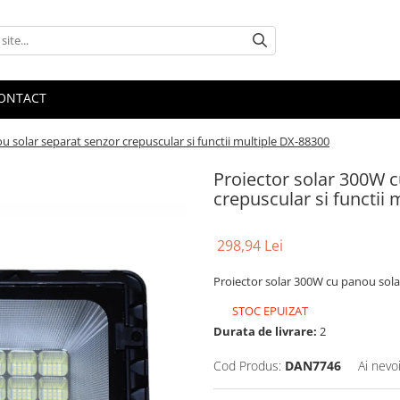
ONTACT
u solar separat senzor crepuscular si functii multiple DX-88300
Proiector solar 300W 
crepuscular si functii
298,94 Lei
Proiector solar 300W cu panou sola
STOC EPUIZAT
Durata de livrare:
2
Cod Produs:
DAN7746
Ai nevo