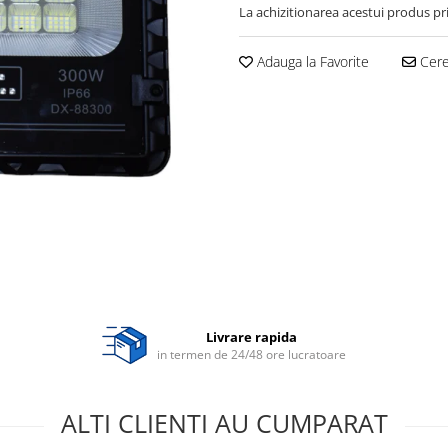
La achizitionarea acestui produs pr
Adauga la Favorite
Cere 
Livrare rapida
in termen de 24/48 ore lucratoare
ALTI CLIENTI AU CUMPARAT