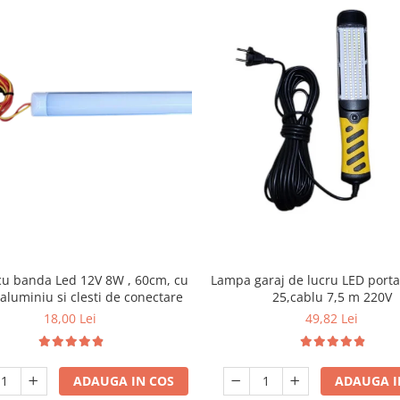
Lampa garaj de lucru LED portab
u banda Led 12V 8W , 60cm, cu
25,cablu 7,5 m 220V
aluminiu si clesti de conectare
49,82 Lei
18,00 Lei
ADAUGA I
ADAUGA IN COS