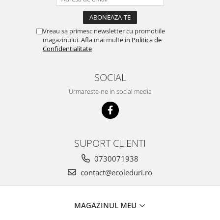
Vreau sa primesc newsletter cu promotiile
magazinului. Afla mai multe in
Politica de
Confidentialitate
SOCIAL
Urmareste-ne in social media
SUPORT CLIENTI
0730071938
contact@ecoleduri.ro
MAGAZINUL MEU