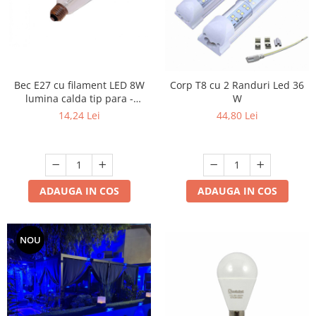
Bec E27 cu filament LED 8W
Corp T8 cu 2 Randuri Led 36
lumina calda tip para -
W
Ecoleduri
14,24 Lei
44,80 Lei
ADAUGA IN COS
ADAUGA IN COS
NOU