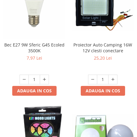
Proiector Auto Camping 16W
Bec E27 9W Sferic G45 Ecoled
12V clesti conectare
3500K
25,20 Lei
7,97 Lei
ADAUGA IN COS
ADAUGA IN COS