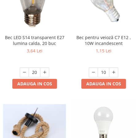
Bec LED S14 transparent E27
Bec pentru veioză C7 E12 ,
lumina calda, 20 buc
10W incandescent
3,64 Lei
1,15 Lei
ADAUGA IN COS
ADAUGA IN COS