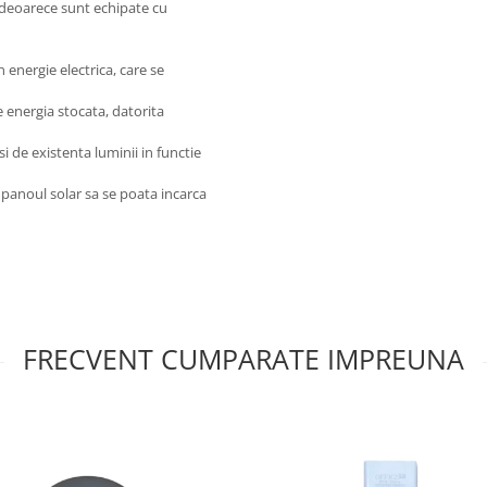
, deoarece sunt echipate cu
n energie electrica, care se
 energia stocata, datorita
i de existenta luminii in functie
t panoul solar sa se poata incarca
FRECVENT CUMPARATE IMPREUNA