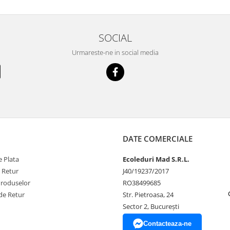
SOCIAL
Urmareste-ne in social media
DATE COMERCIALE
 Plata
Ecoleduri Mad S.R.L.
e Retur
J40/19237/2017
Produselor
RO38499685
de Retur
Str. Pietroasa, 24
Sector 2, București
Contacteaza-ne