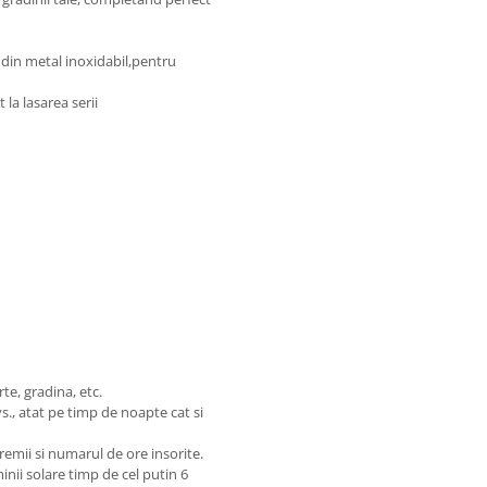
a din metal inoxidabil,pentru
la lasarea serii
rte, gradina, etc.
., atat pe timp de noapte cat si
remii si numarul de ore insorite.
inii solare timp de cel putin 6