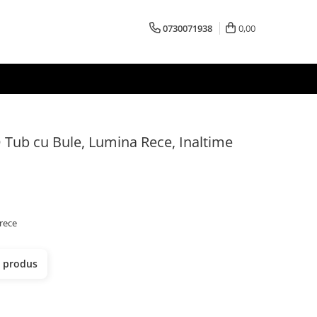
0730071938
0,00
 Tub cu Bule, Lumina Rece, Inaltime
 rece
t produs