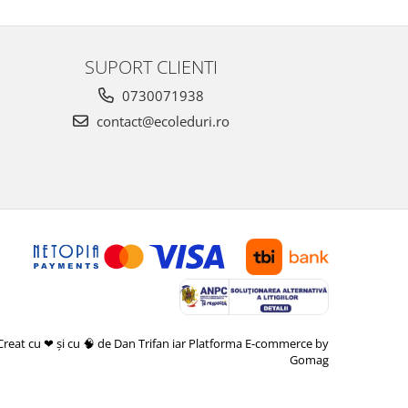
SUPORT CLIENTI
0730071938
contact@ecoleduri.ro
Creat cu ❤ și cu 🧠 de Dan Trifan iar
Platforma E-commerce by
Gomag