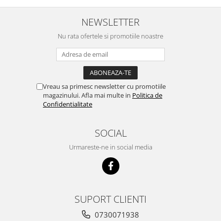
NEWSLETTER
Nu rata ofertele si promotiile noastre
Vreau sa primesc newsletter cu promotiile
magazinului. Afla mai multe in
Politica de
Confidentialitate
SOCIAL
Urmareste-ne in social media
SUPORT CLIENTI
0730071938