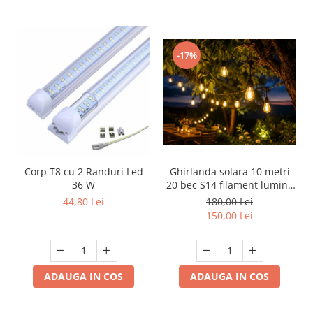
-17%
Corp T8 cu 2 Randuri Led
Ghirlanda solara 10 metri
36 W
20 bec S14 filament lumina
calda
44,80 Lei
180,00 Lei
150,00 Lei
ADAUGA IN COS
ADAUGA IN COS