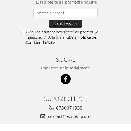
Nu rata ofertele si promotiile noastre
Vreau sa primesc newsletter cu promotiile
magazinului. Afla mai multe in
Politica de
Confidentialitate
SOCIAL
Urmareste-ne in social media
SUPORT CLIENTI
0730071938
contact@ecoleduri.ro