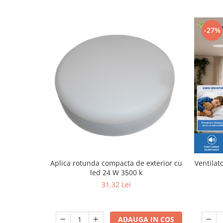
-27%
Aplica rotunda compacta de exterior cu
Ventilat
led 24 W 3500 k
31,32 Lei
ADAUGA IN COS