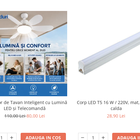
or de Tavan Inteligent cu Lumină
Corp LED T5 16 W / 220V, mat
LED și Telecomandă
calda
110,00 Lei
80,00 Lei
28,90 Lei
ADAUGA IN COS
ADAUGA I