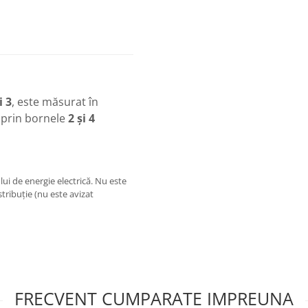
i 3
, este măsurat în
e prin bornele
2 și 4
i de energie electrică. Nu este
stribuție (nu este avizat
FRECVENT CUMPARATE IMPREUNA