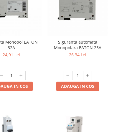
nta Monopol EATON
Siguranta automata
32A
Monopolara EATON 25A
24,91 Lei
26,34 Lei
AUGA IN COS
ADAUGA IN COS