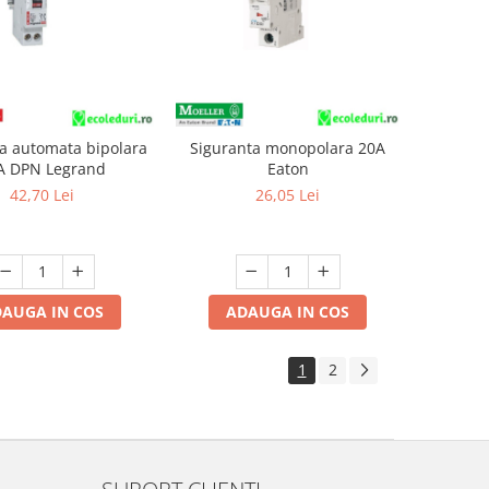
a automata bipolara
Siguranta monopolara 20A
A DPN Legrand
Eaton
42,70 Lei
26,05 Lei
AUGA IN COS
ADAUGA IN COS
1
2