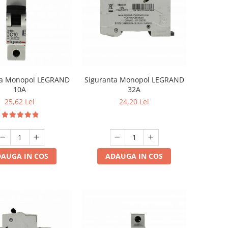
ta Monopol LEGRAND
Siguranta Monopol LEGRAND
10A
32A
25,62 Lei
24,20 Lei
AUGA IN COS
ADAUGA IN COS