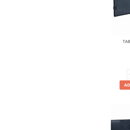
TAB
AD