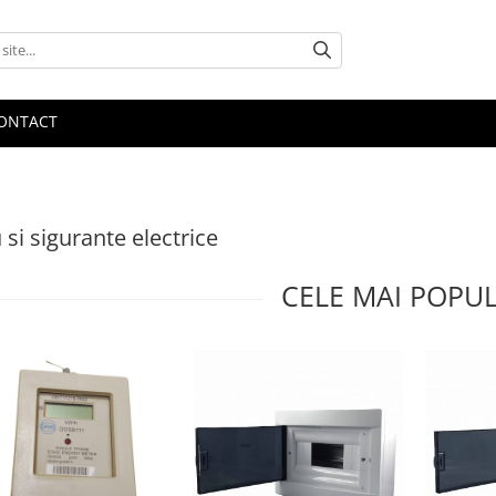
ONTACT
 si sigurante electrice
CELE MAI POPU