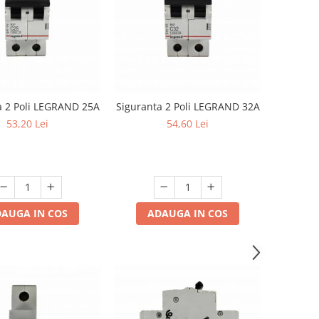
a 2 Poli LEGRAND 25A
Siguranta 2 Poli LEGRAND 32A
53,20 Lei
54,60 Lei
AUGA IN COS
ADAUGA IN COS