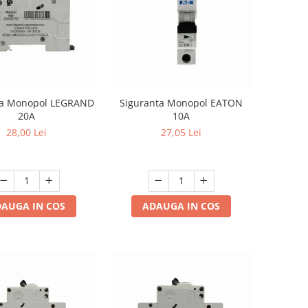
ta Monopol LEGRAND
Siguranta Monopol EATON
20A
10A
28,00 Lei
27,05 Lei
AUGA IN COS
ADAUGA IN COS