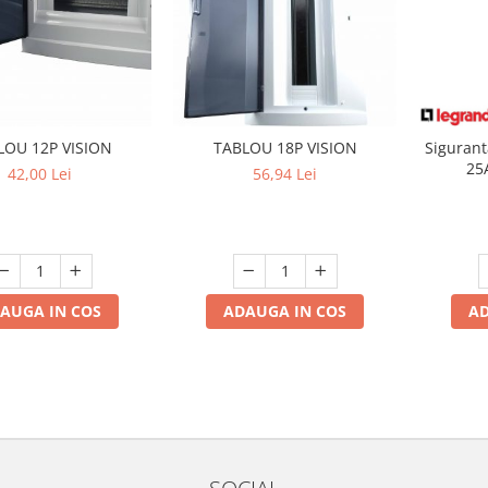
LOU 12P VISION
TABLOU 18P VISION
Sigurant
25
42,00 Lei
56,94 Lei
AUGA IN COS
ADAUGA IN COS
AD