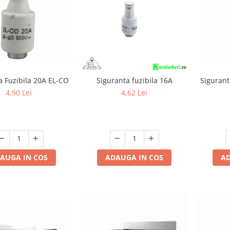
a Fuzibila 20A EL-CO
Siguranta fuzibila 16A
Sigurant
4,90 Lei
4,62 Lei
AUGA IN COS
ADAUGA IN COS
AD