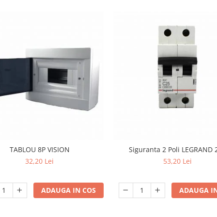
TABLOU 8P VISION
Siguranta 2 Poli LEGRAND 
32,20 Lei
53,20 Lei
ADAUGA IN COS
ADAUGA IN