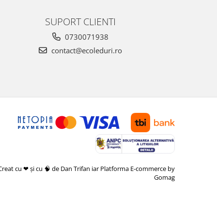
SUPORT CLIENTI
0730071938
contact@ecoleduri.ro
Creat cu ❤ și cu 🧠 de Dan Trifan iar
Platforma E-commerce by
Gomag