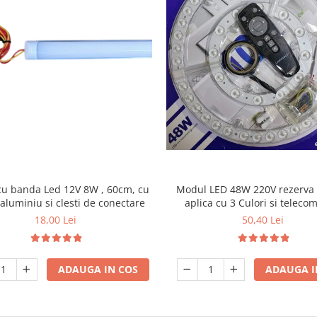
Modul LED 48W 220V rezerva
u banda Led 12V 8W , 60cm, cu
aplica cu 3 Culori si telec
aluminiu si clesti de conectare
50,40 Lei
18,00 Lei
ADAUGA I
ADAUGA IN COS