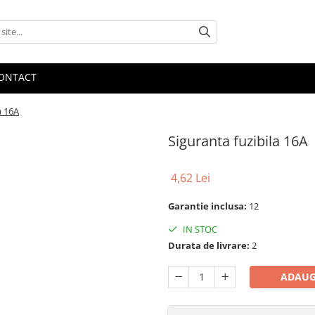
ONTACT
a 16A
Siguranta fuzibila 16A
4,62 Lei
Garantie inclusa:
12
IN STOC
Durata de livrare:
2
ADAUG