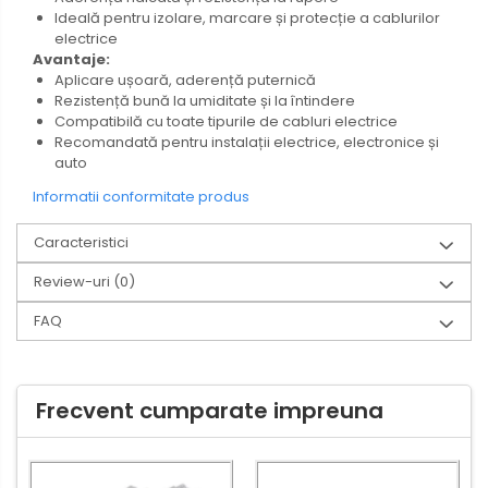
Ideală pentru izolare, marcare și protecție a cablurilor
electrice
Avantaje:
Aplicare ușoară, aderență puternică
Rezistență bună la umiditate și la întindere
Compatibilă cu toate tipurile de cabluri electrice
Recomandată pentru instalații electrice, electronice și
auto
Informatii conformitate produs
Caracteristici
Review-uri
(0)
FAQ
Frecvent cumparate impreuna