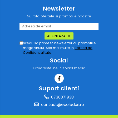
Newsletter
Nu rata ofertele si promotiile noastre
Vreau sa primesc newsletter cu promotiile
magazinului. Afla mai multe in
Politica de
Confidentialitate
Social
Urmareste-ne in social media
Suport clienti
0730071938
contact@ecoleduri.ro