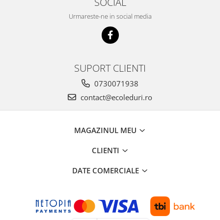
SOCIAL
Urmareste-ne in social media
SUPORT CLIENTI
0730071938
contact@ecoleduri.ro
MAGAZINUL MEU
CLIENTI
DATE COMERCIALE