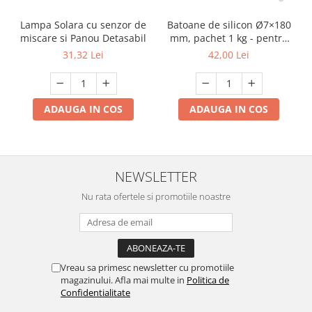
Lampa Solara cu senzor de
Batoane de silicon Ø7×180
miscare si Panou Detasabil
mm, pachet 1 kg - pentru
pistoale de lipit la cald
31,32 Lei
42,00 Lei
ADAUGA IN COS
ADAUGA IN COS
NEWSLETTER
Nu rata ofertele si promotiile noastre
Vreau sa primesc newsletter cu promotiile
magazinului. Afla mai multe in
Politica de
Confidentialitate