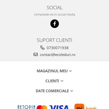
SOCIAL
Urmareste-ne in social media
SUPORT CLIENTI
0730071938
contact@ecoleduri.ro
MAGAZINUL MEU
CLIENTI
DATE COMERCIALE