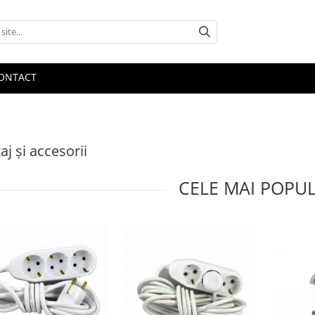
ONTACT
aj şi accesorii
CELE MAI POPU