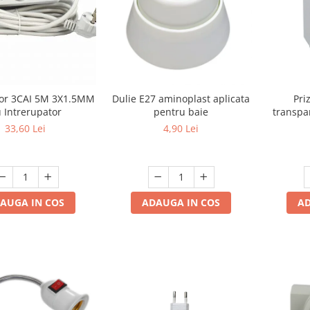
tor 3CAI 5M 3X1.5MM
Dulie E27 aminoplast aplicata
Pri
 Intrerupator
pentru baie
transpa
33,60 Lei
4,90 Lei
AUGA IN COS
ADAUGA IN COS
AD