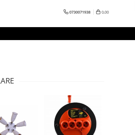
0730071938
0,00
LARE