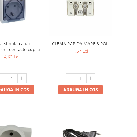
CLEMA RAPIDA MARE 3 POLI
za simpla capac
rent contacte cupru
1,57 Lei
4,62 Lei
ADAUGA IN COS
AUGA IN COS