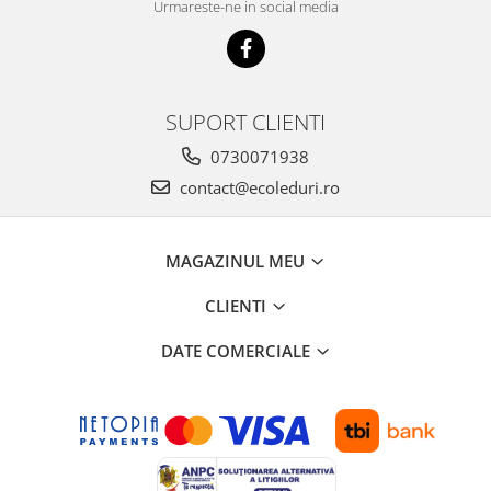
Urmareste-ne in social media
SUPORT CLIENTI
0730071938
contact@ecoleduri.ro
MAGAZINUL MEU
CLIENTI
DATE COMERCIALE