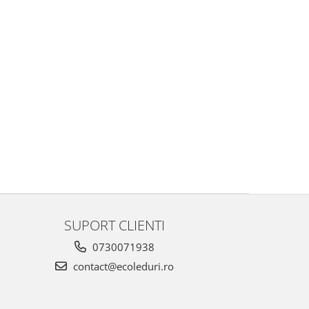
SUPORT CLIENTI
0730071938
contact@ecoleduri.ro