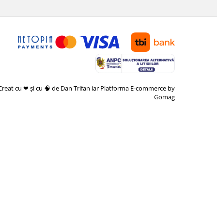
Creat cu ❤ și cu 🧠 de Dan Trifan iar
Platforma E-commerce by
Gomag