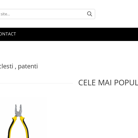
ONTACT
clesti , patenti
CELE MAI POPU