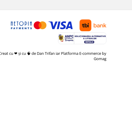
Creat cu ❤ și cu 🧠 de Dan Trifan iar
Platforma E-commerce by
Gomag