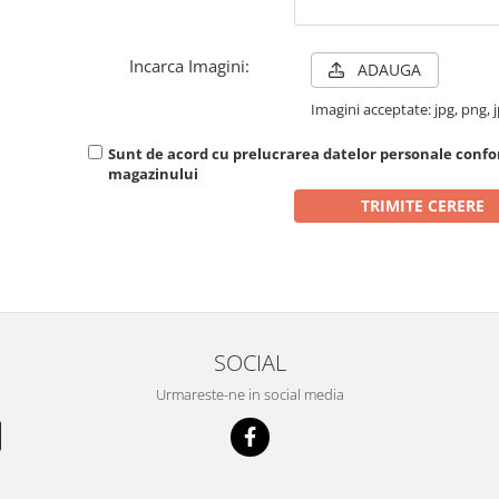
Incarca Imagini:
ADAUGA
Imagini acceptate: jpg, png, j
Sunt de acord cu prelucrarea datelor personale conf
magazinului
SOCIAL
Urmareste-ne in social media