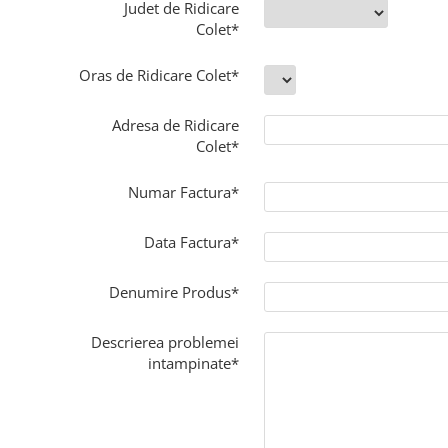
Judet de Ridicare
Colet*
Oras de Ridicare Colet*
Adresa de Ridicare
Colet*
Numar Factura*
Data Factura*
Denumire Produs*
Descrierea problemei
intampinate*