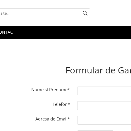
ONTACT
Formular de Ga
Nume si Prenume*
Telefon*
Adresa de Email*