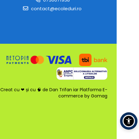
contact@ecoleduri.ro
Creat cu ❤ și cu 🧠 de Dan Trifan iar
Platforma E-
commerce by Gomag