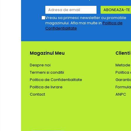
Vreau sa primesc newsletter cu promotiile
magazinului. Afla mai multe in
Politica de
Confidentialitate
Magazinul Meu
Clienti
Despre noi
Metode 
Termeni si conditii
Politica
Politica de Confidentialitate
Garanti
Politica de livrare
Formula
Contact
ANPC