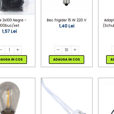
 3x100 Negre -
Bec frigider 15 W 220 V
Adapt
100buc/set
1,40 Lei
(Schu
1,57 Lei
Cupru,
DAUGA IN COS
ADAUGA IN COS
A