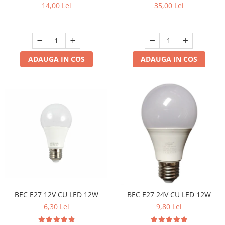
Autonomie 120 Minute,
14,00 Lei
35,00 Lei
Indicator Ieșire Evacuare
ADAUGA IN COS
ADAUGA IN COS
BEC E27 12V CU LED 12W
BEC E27 24V CU LED 12W
6,30 Lei
9,80 Lei