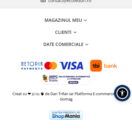
contact@ecoleduri.ro
MAGAZINUL MEU
CLIENTI
DATE COMERCIALE
Creat cu ❤ și cu 🧠 de Dan Trifan iar
Platforma E-commerce by
Gomag