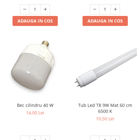
ADAUGA IN COS
ADAUGA IN COS
Bec cilindru 40 W
Tub Led T8 9W Mat 60 cm
6500 K
14,00 Lei
10,50 Lei