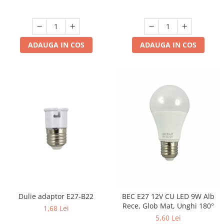
ADAUGA IN COS
ADAUGA IN COS
Dulie adaptor E27-B22
BEC E27 12V CU LED 9W Alb
Rece, Glob Mat, Unghi 180°
1,68 Lei
5,60 Lei