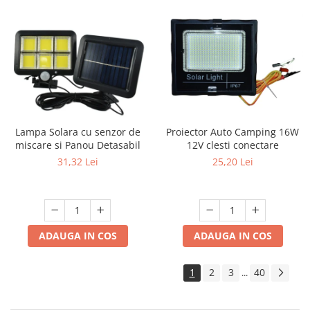
Proiector Auto Camping 16W
Lampa Solara cu senzor de
12V clesti conectare
miscare si Panou Detasabil
25,20 Lei
31,32 Lei
ADAUGA IN COS
ADAUGA IN COS
1
2
3
40
...