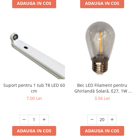
ADAUGA IN COS
ADAUGA IN COS
Suport pentru 1 tub T8 LED 60
Bec LED Filament pentru
cm
Ghirlandă Solară, E27, 1W -
Set 20 Bucăți
7,00 Lei
3,56 Lei
ADAUGA IN COS
ADAUGA IN COS