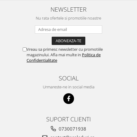
NEWSLETTER
Nu rata ofertele si promotiile noastre
Vreau sa primesc newsletter cu promotiile
magazinului. Afla mai multe in
Politica de
Confidentialitate
SOCIAL
Urmareste-ne in social media
SUPORT CLIENTI
0730071938