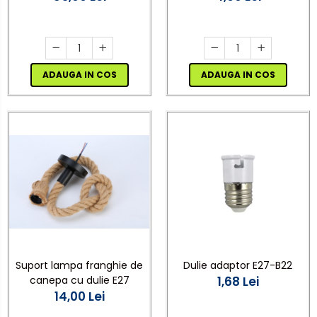
Indicator Ieșire Evacuare
ADAUGA IN COS
ADAUGA IN COS
Suport lampa franghie de
Dulie adaptor E27-B22
canepa cu dulie E27
1,68 Lei
14,00 Lei