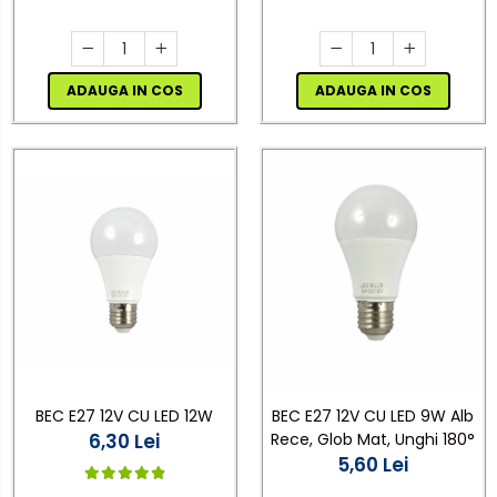
ADAUGA IN COS
ADAUGA IN COS
BEC E27 12V CU LED 12W
BEC E27 12V CU LED 9W Alb
6,30 Lei
Rece, Glob Mat, Unghi 180°
5,60 Lei