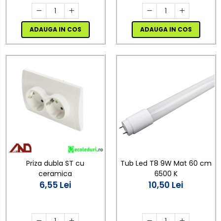
ADAUGA IN COS
ADAUGA IN COS
Priza dubla ST cu
Tub Led T8 9W Mat 60 cm
ceramica
6500 K
6,55 Lei
10,50 Lei