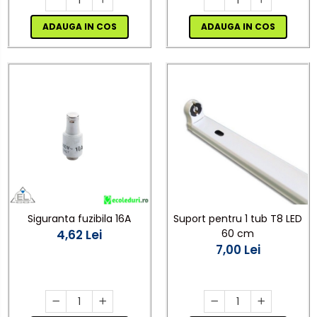
ADAUGA IN COS
ADAUGA IN COS
Siguranta fuzibila 16A
Suport pentru 1 tub T8 LED
4,62 Lei
60 cm
7,00 Lei