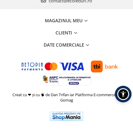
contact@ecoleduri.ro
MAGAZINUL MEU
CLIENTI
DATE COMERCIALE
Creat cu ❤ și cu 🧠 de Dan Trifan iar
Platforma E-commerce by
Gomag