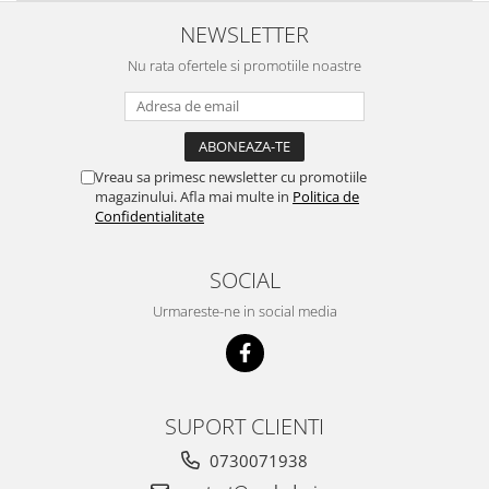
NEWSLETTER
Nu rata ofertele si promotiile noastre
Vreau sa primesc newsletter cu promotiile
magazinului. Afla mai multe in
Politica de
Confidentialitate
SOCIAL
Urmareste-ne in social media
SUPORT CLIENTI
0730071938