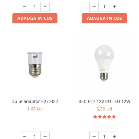
Produse grele si voluminoase
Promotii
ADAUGA IN COS
ADAUGA IN COS
Dulie adaptor E27-B22
BEC E27 12V CU LED 12W
1,68 Lei
6,30 Lei