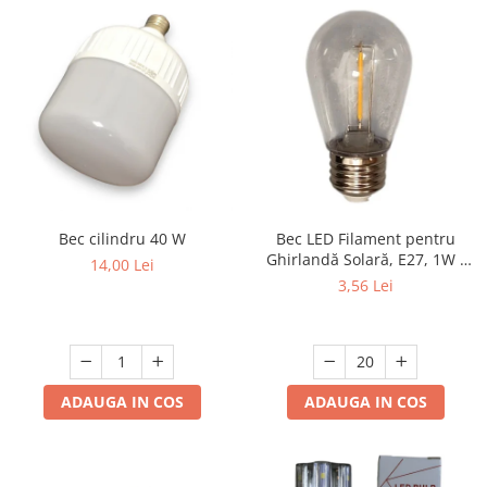
Bec cilindru 40 W
Bec LED Filament pentru
Ghirlandă Solară, E27, 1W -
14,00 Lei
Set 20 Bucăți
3,56 Lei
ADAUGA IN COS
ADAUGA IN COS