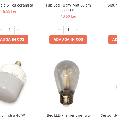
ubla ST cu ceramica
Tub Led T8 9W Mat 60 cm
Sigur
6500 K
6,55 Lei
10,50 Lei
AUGA IN COS
ADAUGA IN COS
AD
 cilindru 40 W
Bec LED Filament pentru
Senzor d