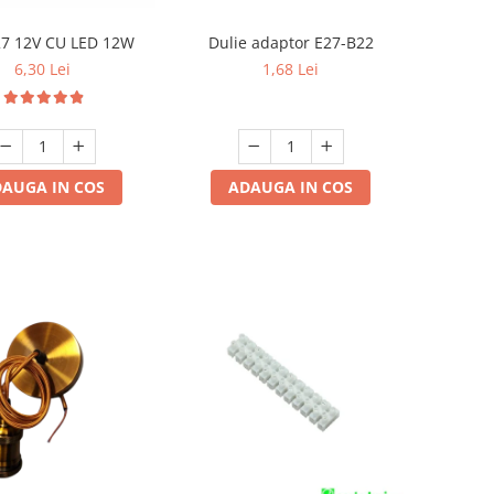
27 12V CU LED 12W
Dulie adaptor E27-B22
6,30 Lei
1,68 Lei
AUGA IN COS
ADAUGA IN COS