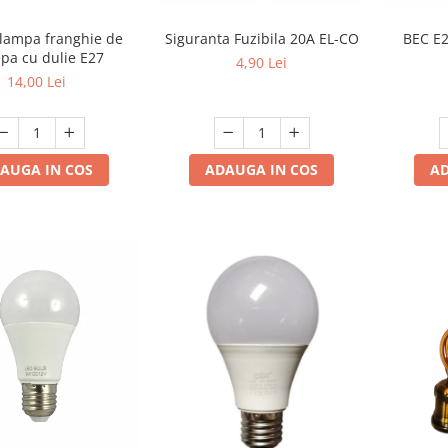
Siguranta Fuzibila 20A EL-CO
BEC E
 lampa franghie de
pa cu dulie E27
4,90 Lei
14,00 Lei
ADAUGA IN COS
AD
AUGA IN COS