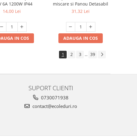
V 6A 1200W IP44
miscare si Panou Detasabil
14,00 Lei
31,32 Lei
AUGA IN COS
ADAUGA IN COS
1
2
3
39
...
SUPORT CLIENTI
0730071938
contact@ecoleduri.ro