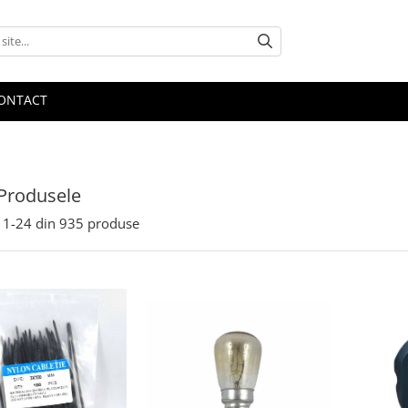
ONTACT
Produsele
1-
24
din
935
produse