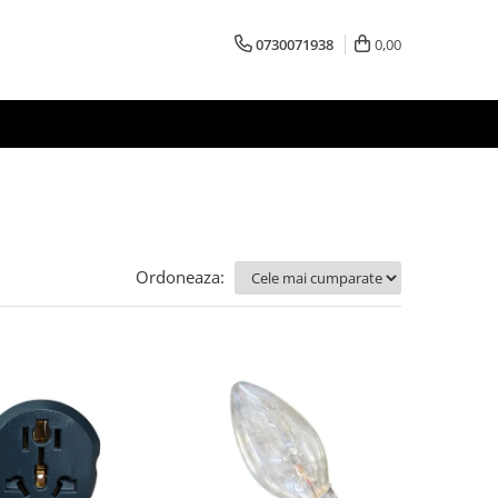
0730071938
0,00
Ordoneaza: