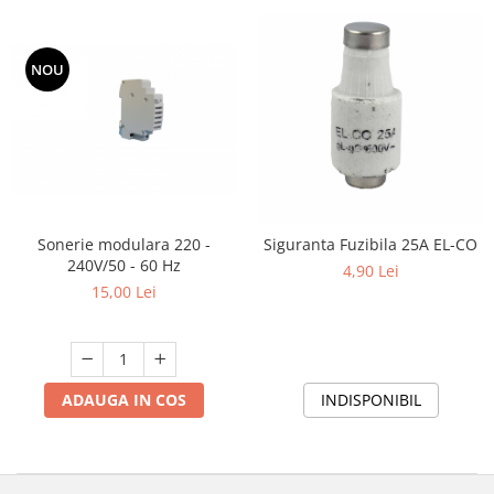
NOU
Sonerie modulara 220 -
Siguranta Fuzibila 25A EL-CO
240V/50 - 60 Hz
4,90 Lei
15,00 Lei
ADAUGA IN COS
INDISPONIBIL