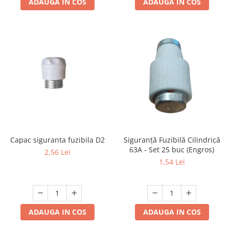
ADAUGA IN COS
ADAUGA IN COS
Capac siguranta fuzibila D2
Siguranță Fuzibilă Cilindrică
63A - Set 25 buc (Engros)
2,56 Lei
1,54 Lei
ADAUGA IN COS
ADAUGA IN COS