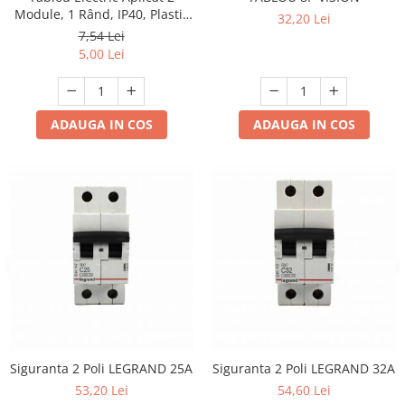
Module, 1 Rând, IP40, Plastic
32,20 Lei
Alb, engros
7,54 Lei
5,00 Lei
ADAUGA IN COS
ADAUGA IN COS
Siguranta 2 Poli LEGRAND 25A
Siguranta 2 Poli LEGRAND 32A
53,20 Lei
54,60 Lei