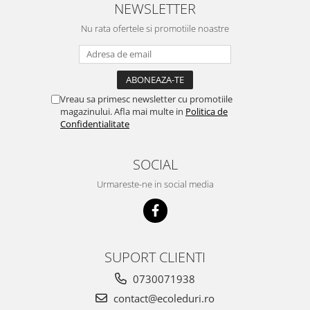
NEWSLETTER
Nu rata ofertele si promotiile noastre
Vreau sa primesc newsletter cu promotiile
magazinului. Afla mai multe in
Politica de
Confidentialitate
SOCIAL
Urmareste-ne in social media
SUPORT CLIENTI
0730071938
contact@ecoleduri.ro