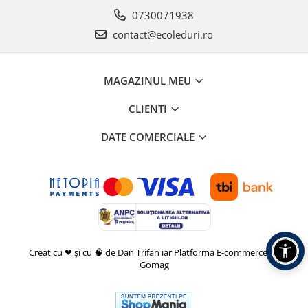
0730071938
contact@ecoleduri.ro
MAGAZINUL MEU
CLIENTI
DATE COMERCIALE
Creat cu ❤ și cu 🧠 de Dan Trifan iar
Platforma E-commerce by
Gomag