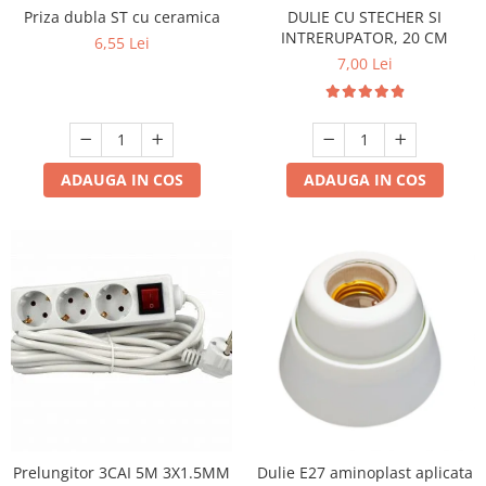
Priza dubla ST cu ceramica
DULIE CU STECHER SI
INTRERUPATOR, 20 CM
6,55 Lei
7,00 Lei
ADAUGA IN COS
ADAUGA IN COS
Prelungitor 3CAI 5M 3X1.5MM
Dulie E27 aminoplast aplicata