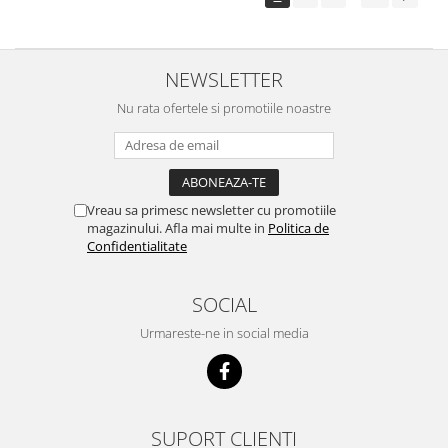
NEWSLETTER
Nu rata ofertele si promotiile noastre
Vreau sa primesc newsletter cu promotiile
magazinului. Afla mai multe in
Politica de
Confidentialitate
SOCIAL
Urmareste-ne in social media
SUPORT CLIENTI