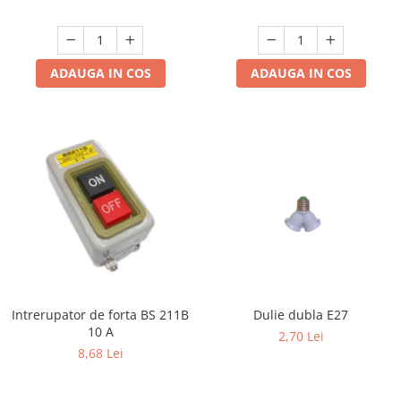
ADAUGA IN COS
ADAUGA IN COS
Intrerupator de forta BS 211B
Dulie dubla E27
10 A
2,70 Lei
8,68 Lei