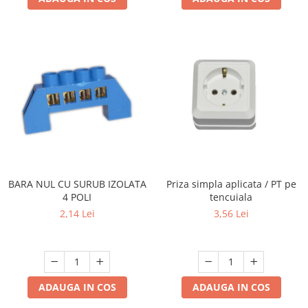
BARA NUL CU SURUB IZOLATA
Priza simpla aplicata / PT pe
4 POLI
tencuiala
2,14 Lei
3,56 Lei
ADAUGA IN COS
ADAUGA IN COS