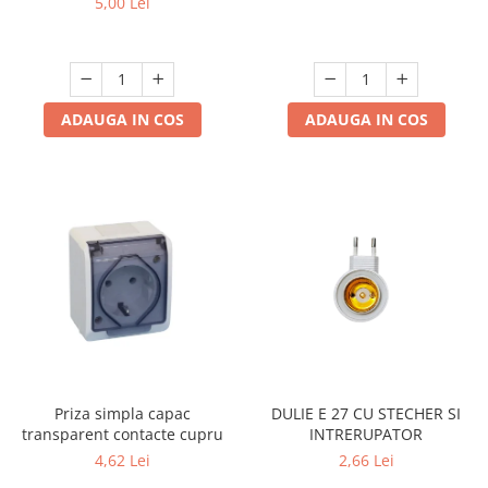
5,00 Lei
albă, lungime 15 cm
ADAUGA IN COS
ADAUGA IN COS
Priza simpla capac
DULIE E 27 CU STECHER SI
transparent contacte cupru
INTRERUPATOR
4,62 Lei
2,66 Lei