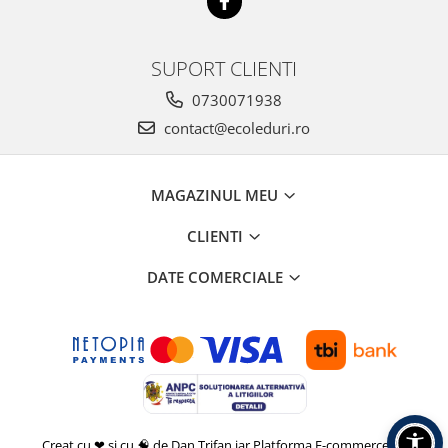
SUPORT CLIENTI
0730071938
contact@ecoleduri.ro
MAGAZINUL MEU
CLIENTI
DATE COMERCIALE
Creat cu ❤ și cu 🧠 de Dan Trifan iar
Platforma E-commerce by